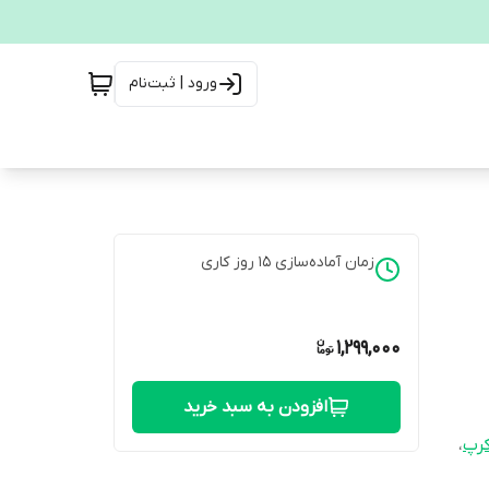
ورود | ثبت‌نام
زمان آماده‌سازی
15
روز کاری
1,299,000
افزودن به سبد خرید
رپ
،