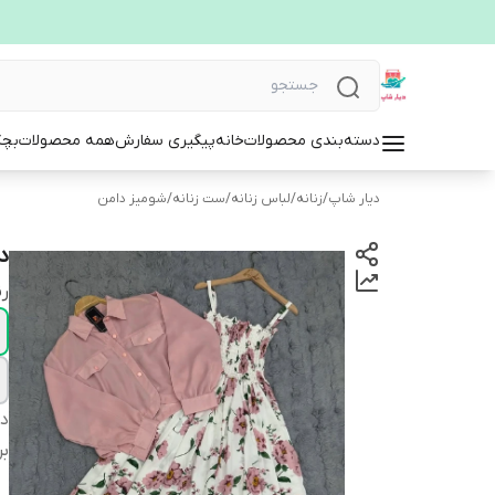
دسته‌بندی محصولات
خانه
پیگیری سفارش
همه محصولات
بچگ
دیار شاپ
/
زنانه
/
لباس زنانه
/
ست زنانه
/
شومیز دامن
دو
ر
دس
بر