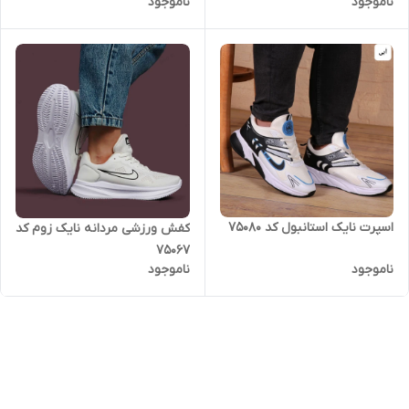
ناموجود
ناموجود
اسپرت نایک استانبول کد 75080
کفش ورزشی مردانه نایک زوم کد
75067
ناموجود
ناموجود