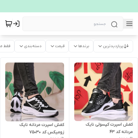
پربازدیدترین
برندها
قیمت
دسته‌بندی
فقط م
کفش اسپرت کپسولی نایک
کفش اسپرت مردانه نایک
مردانه کد 43
زومیکس کد 75030