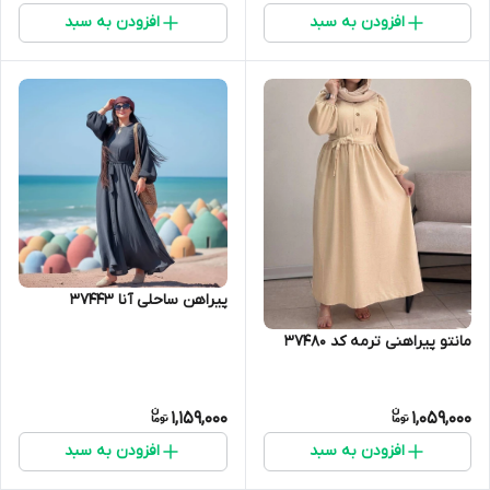
افزودن به سبد
افزودن به سبد
پیراهن ساحلی آنا 37443
مانتو پیراهنی ترمه کد 37480
1,159,000
1,059,000
افزودن به سبد
افزودن به سبد