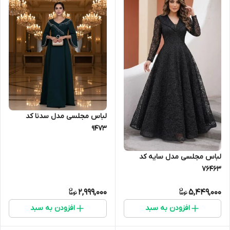
لباس مجلسی مدل سدنا کد
9473
لباس مجلسی مدل سایه کد
76463
2,999,000
5,449,000
افزودن به سبد
افزودن به سبد