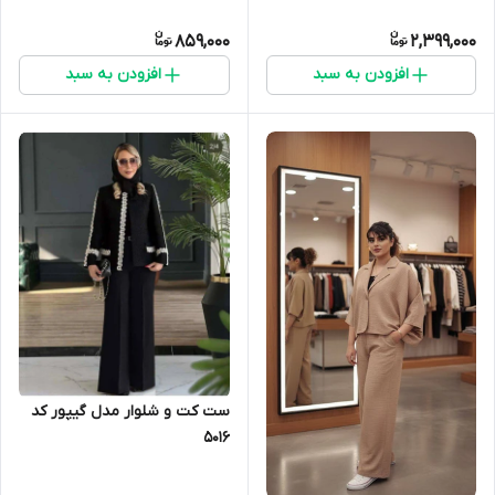
859,000
2,399,000
افزودن به سبد
افزودن به سبد
ست کت و شلوار مدل گیپور کد
5016