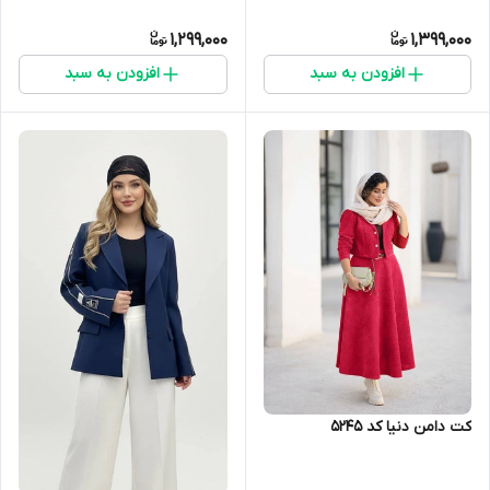
1,299,000
1,399,000
افزودن به سبد
افزودن به سبد
کت دامن دنیا کد 5245