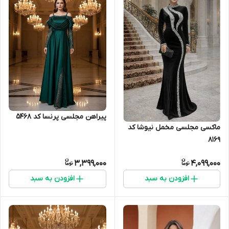
پیراهن مجلسی پرنسا کد 5468
ماکسی مجلسی مخمل نیوشا کد
8169
3,399,000
4,099,000
افزودن به سبد
افزودن به سبد