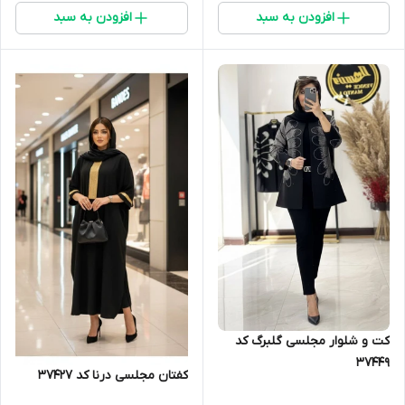
افزودن به سبد
افزودن به سبد
کت و شلوار مجلسی گلبرگ کد
37449
کفتان مجلسی درنا کد 37427