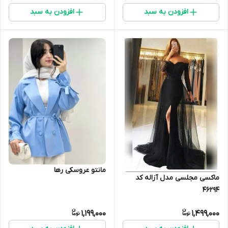
افزودن به سبد
افزودن به سبد
مانتو عروسکی رها
ماکسی مجلسی مدل آزاله کد
46294
1,199,000
1,499,000