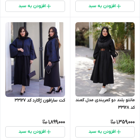
افزودن به سبد
افزودن به سبد
مانتو بلند دو کمربندی مدل کمند
کت سارافون ژاکارد کد 33127
کد 33128
1,899,000
1,359,000
افزودن به سبد
افزودن به سبد