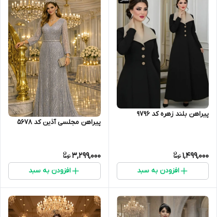
پیراهن بلند زهره کد 9796
پیراهن مجلسی آذین کد 5678
3,299,000
1,499,000
افزودن به سبد
افزودن به سبد