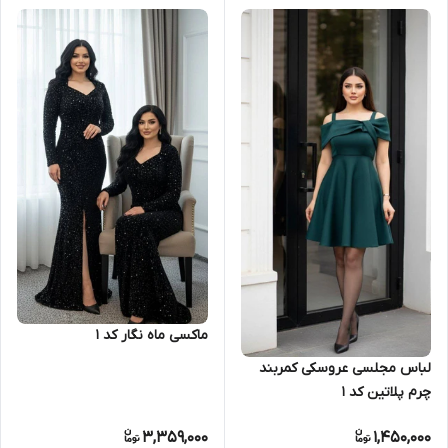
ماکسی ماه نگار کد 1
لباس مجلسی عروسکی کمربند
چرم پلاتین کد 1
3,359,000
1,450,000