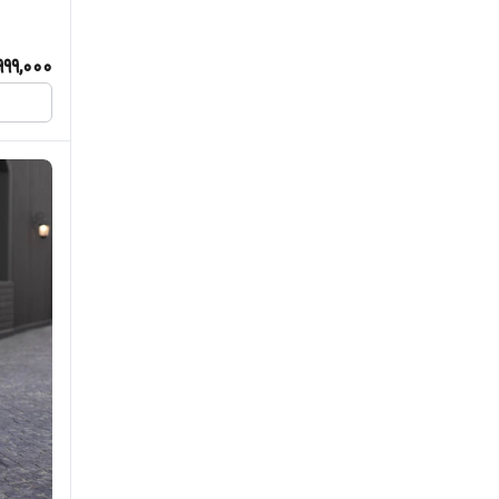
999,000