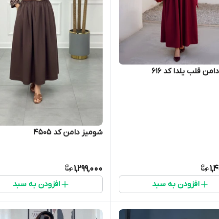
من قلب یلدا کد 616
شومیز دامن کد ۴۵۰۵
1,299,000
1,
افزودن به سبد
افزودن به سبد