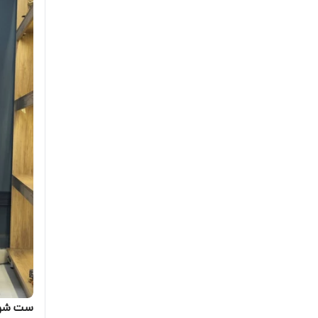
ست شومیز