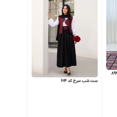
ست شب سرخ کد 614