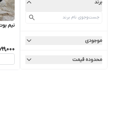
برند
نیم بوت 
موجودی
99,000
محدوده قیمت