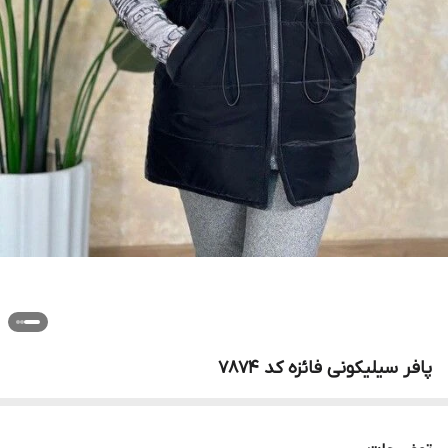
پافر سیلیکونی فائزه کد 7874