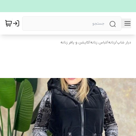
دیار شاپ
/
زنانه
/
لباس زنانه
/
کاپشن و پافر زنانه