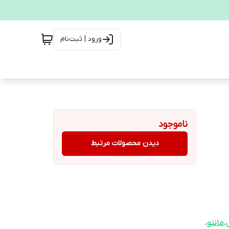
ورود | ثبت‌نام
ناموجود
دیدن محصولات مرتبط
،
مانتو
،