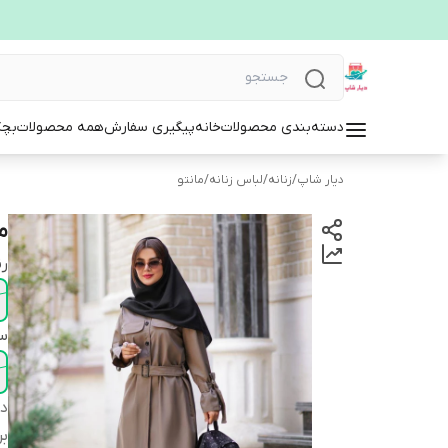
دسته‌بندی محصولات
خانه
پیگیری سفارش
همه محصولات
بچگ
دیار شاپ
/
زنانه
/
لباس زنانه
/
مانتو
ما
ر
سا
دس
بر