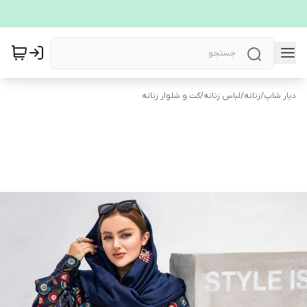
دیار شاپ
/
زنانه
/
لباس زنانه
/
کت و شلوار زنانه