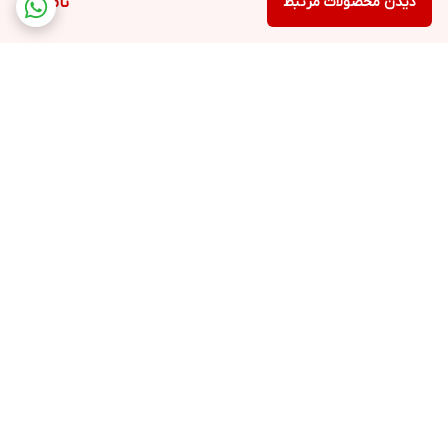
دیدن محصولات مرتبط
ناموجود
برگشت به بالا
ارسال ویژه
پشتیبانی ۲۴ ساعته