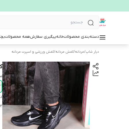
دسته‌بندی محصولات
خانه
پیگیری سفارش
همه محصولات
بچگ
دیار شاپ
/
مردانه
/
کفش مردانه
/
کفش ورزشی و اسپرت مردانه
ک
سا
دس
بر