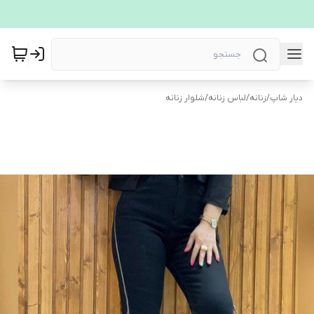
دیار شاپ
/
زنانه
/
لباس زنانه
/
شلوار زنانه