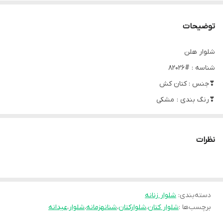
توضیحات
شلوار هلن
شناسه : #82026
❣جنس : کتان کش
❣رنگ بندی : مشکی
❣سایز ها : 40, 42, 44, 46, 48, 50
❣قیمت : 299,000 تومان
نظرات
📝توضیحات : قد حدود ۱۰۲
جلو زیپ و دکمه
دسته‌بندی
:
شلوار زنانه
دکمه های کنار شلوار کاربردی
برچسب‌ها :
شلوار کتان
،
شلوارکتان
،
شنانهزمانه
،
شلوار
،
عیدانه
تنخور فوق العادهههه خوش ترکیب