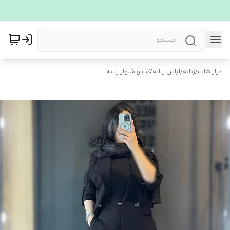
دیار شاپ
/
زنانه
/
لباس زنانه
/
کت و شلوار زنانه