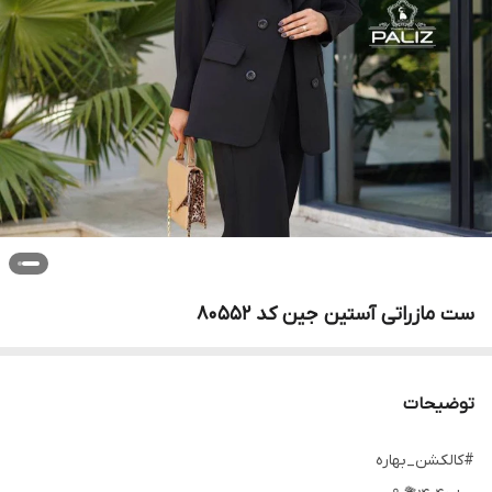
ست مازراتی آستین جین کد 80552
توضیحات
#کالکشن_بهاره