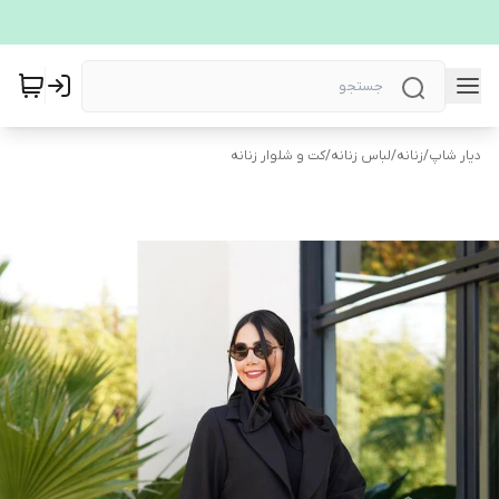
دیار شاپ
/
زنانه
/
لباس زنانه
/
کت و شلوار زنانه