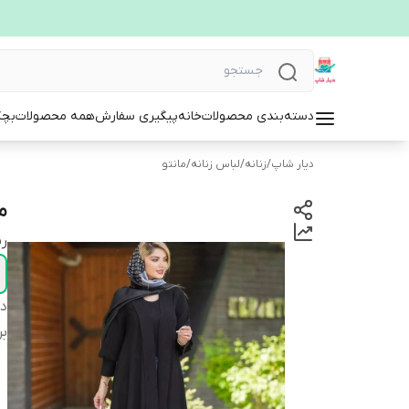
دسته‌بندی محصولات
خانه
پیگیری سفارش
همه محصولات
بچگ
دیار شاپ
/
زنانه
/
لباس زنانه
/
مانتو
ما
ر
دس
بر