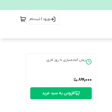
ورود | ثبت‌نام
زمان آماده‌سازی
10
روز کاری
899,000
افزودن به سبد خرید