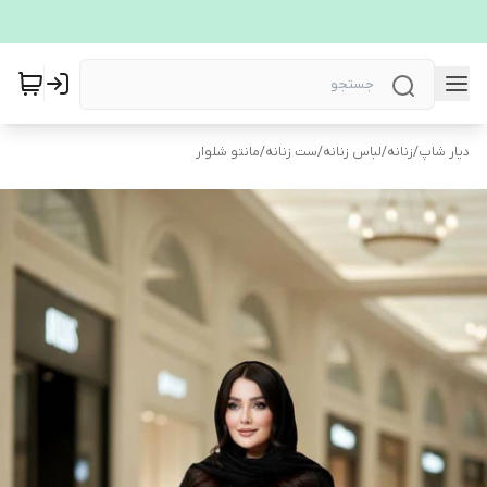
دیار شاپ
/
زنانه
/
لباس زنانه
/
ست زنانه
/
مانتو شلوار