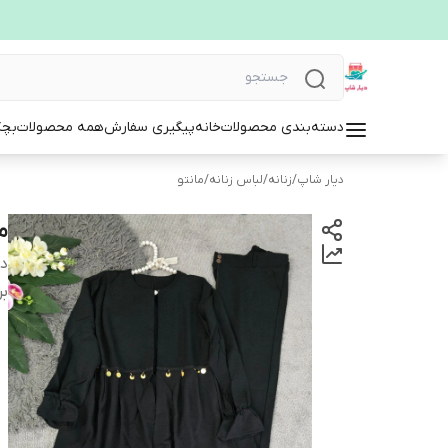
دسته‌بندی محصولات
خانه
پیگیری سفارش
همه محصولات
بچگ
دیار شاپ
/
زنانه
/
لباس زنانه
/
مانتو
ما
دس
بر