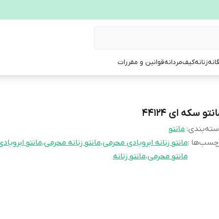
انه
زنانه
کیف
مردانه
قوانین و مقررات
نتو سکه ای 44124
ته‌بندی
:
مانتو
چسب‌ها :
مانتو زنانه ابروبادی محرمی
،
مانتو زنانه محرمی
،
مانتو ابروبادی
مانتو محرمی
،
مانتو زنانه