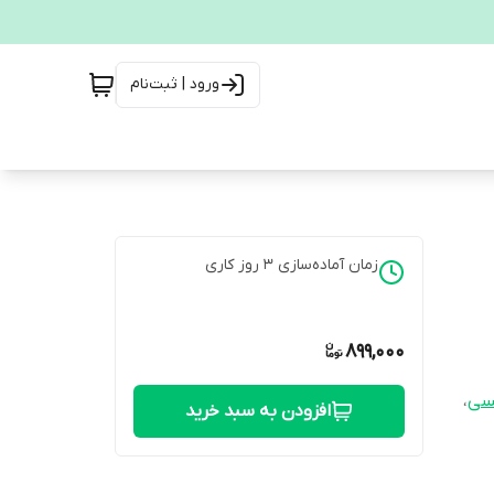
ورود | ثبت‌نام
زمان آماده‌سازی
3
روز کاری
899,000
لسی
،
افزودن به سبد خرید