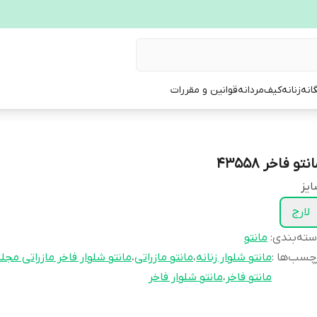
انه
زنانه
کیف
مردانه
قوانین و مقررات
نتو فاخر 43558
یز
لارج
ته‌بندی
:
مانتو
چسب‌ها :
مانتو شلوار زنانه
،
مانتو مازراتی
،
مانتو شلوار فاخر مازراتی مج
مانتو فاخر
،
مانتو شلوار فاخر