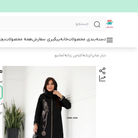
دسته‌بندی محصولات
خانه
پیگیری سفارش
همه محصولات
بچگ
دیار شاپ
/
زنانه
/
لباس زنانه
/
مانتو
ما
سا
دس
بر