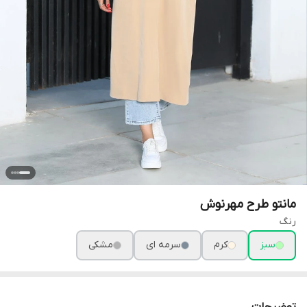
مانتو طرح مهرنوش
رنگ
سبز
کرم
سرمه ای
مشکی