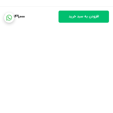
افزودن به سبد خرید
2,549,000
برگشت به بالا
ارسال ویژه
پشتیبانی ۲۴ ساعته