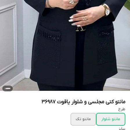
مانتو کتی مجلسی و شلوار یاقوت 36987
طرح
مانتو شلوار
مانتو تک
سایز