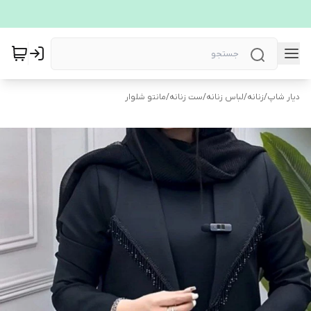
دیار شاپ
/
زنانه
/
لباس زنانه
/
ست زنانه
/
مانتو شلوار