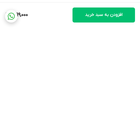
افزودن به سبد خرید
1,699,000
برگشت به بالا
ارسال ویژه
پشتیبانی ۲۴ ساعته