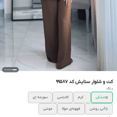
کت و شلوار ستایش کد 99587
رنگ
مشکی
کرم
کالباسی
سورمه ای
آبی روشن
قهوه‌ای موکا
موشی