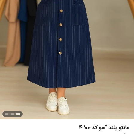
مانتو بلند آسو کد 4200