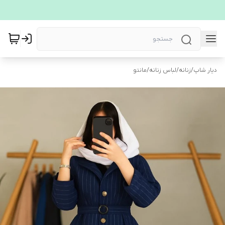
دیار شاپ
/
زنانه
/
لباس زنانه
/
مانتو