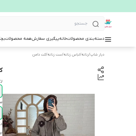
دسته‌بندی محصولات
خانه
پیگیری سفارش
همه محصولات
بچگ
دیار شاپ
/
زنانه
/
لباس زنانه
/
ست زنانه
/
کت دامن
کت
ر
سا
دس
بر