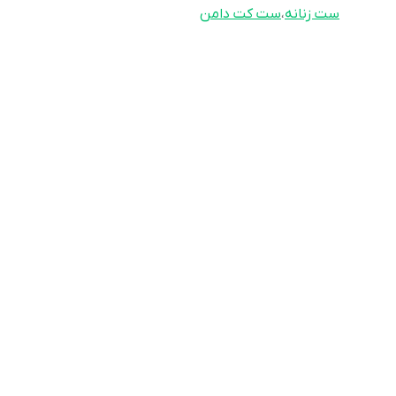
ست زنانه
،
ست کت دامن