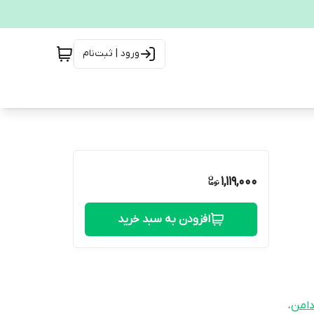
ورود | ثبت‌نام
1,119,000
افزودن به سبد خرید
امن
،