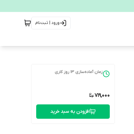
ورود | ثبت‌نام
زمان آماده‌سازی
13
روز کاری
719,000
افزودن به سبد خرید