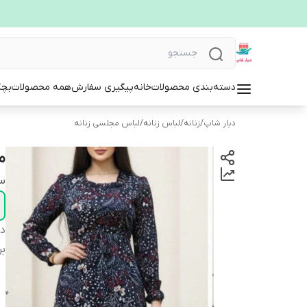
دسته‌بندی محصولات
خانه
پیگیری سفارش
همه محصولات
بچگ
دیار شاپ
/
زنانه
/
لباس زنانه
/
لباس مجلسی زنانه
ما
سا
دس
بر