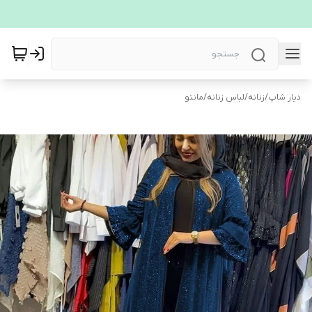
دیار شاپ
/
زنانه
/
لباس زنانه
/
مانتو