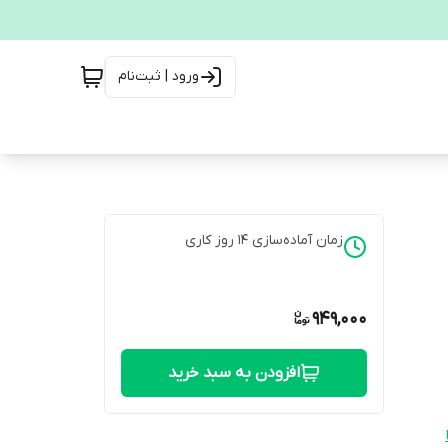
ورود | ثبت‌نام
زمان آماده‌سازی
14
روز کاری
949,000
افزودن به سبد خرید