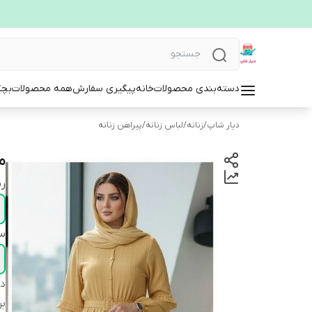
دسته‌بندی محصولات
خانه
پیگیری سفارش
همه محصولات
بچگ
دیار شاپ
/
زنانه
/
لباس زنانه
/
پیراهن زنانه
ما
ر
سا
دس
بر