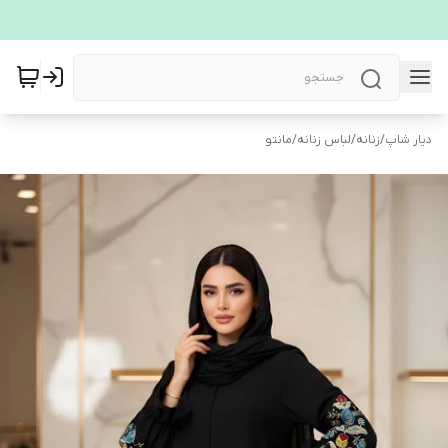
دیار شاپ
/
زنانه
/
لباس زنانه
/
مانتو