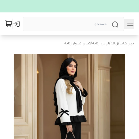
دیار شاپ
/
زنانه
/
لباس زنانه
/
کت و شلوار زنانه