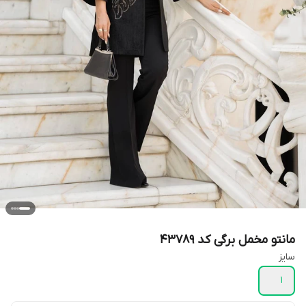
مانتو مخمل برگی کد 43789
سایز
1