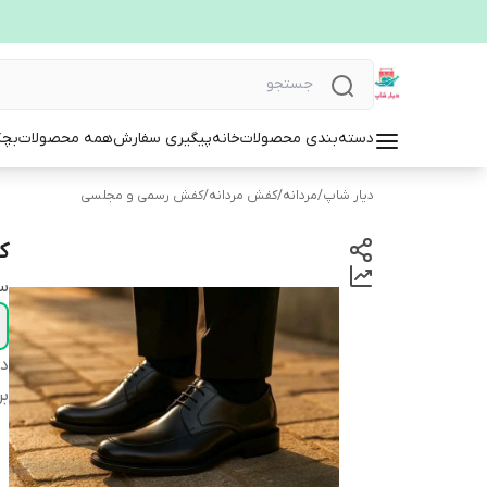
دسته‌بندی محصولات
خانه
پیگیری سفارش
همه محصولات
بچگ
دیار شاپ
/
مردانه
/
کفش مردانه
/
کفش رسمی و مجلسی
ک
سا
دس
بر