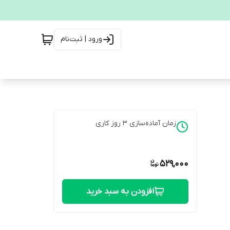
ورود | ثبت‌نام
زمان آماده‌سازی
3
روز کاری
529,000
افزودن به سبد خرید