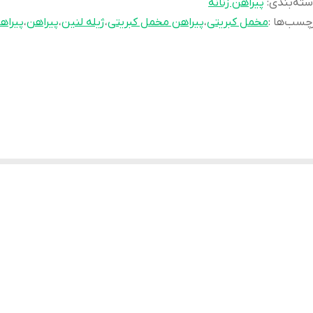
ته‌بندی
:
پیراهن زنانه
چسب‌ها :
مخمل کبریتی
،
پیراهن مخمل کبریتی
،
ژیله لنین
،
پیراهن
،
پیراه