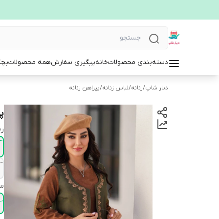
دسته‌بندی محصولات
خانه
پیگیری سفارش
همه محصولات
بچگ
دیار شاپ
/
زنانه
/
لباس زنانه
/
پیراهن زنانه
پی
ر
سا