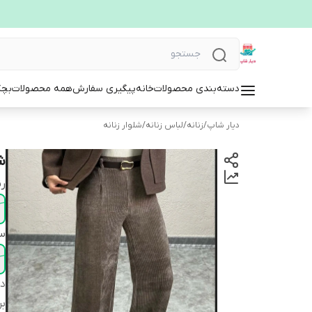
دسته‌بندی محصولات
خانه
پیگیری سفارش
همه محصولات
بچگ
دیار شاپ
/
زنانه
/
لباس زنانه
/
شلوار زنانه
شل
ر
سا
دس
بر