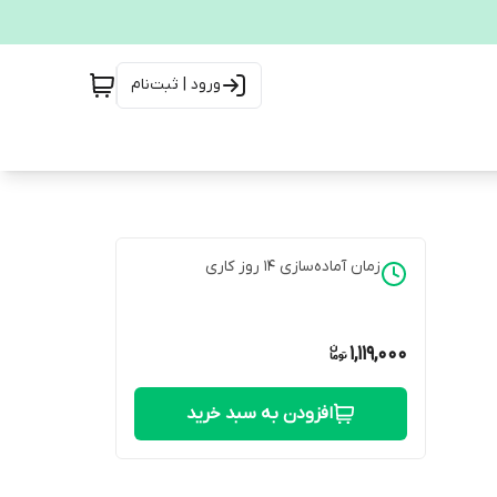
ورود | ثبت‌نام
زمان آماده‌سازی
14
روز کاری
1,119,000
افزودن به سبد خرید