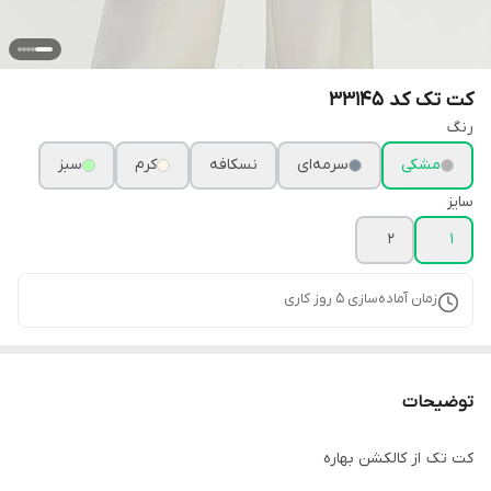
کت تک کد 33145
رنگ
مشکی
سرمه‌ای
نسکافه
کرم
سبز
سایز
2
1
زمان آماده‌سازی
5
روز کاری
توضیحات
کت تک از کالکشن بهاره