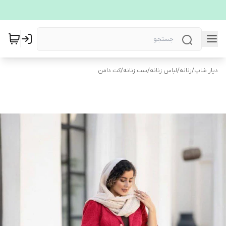
دیار شاپ
/
زنانه
/
لباس زنانه
/
ست زنانه
/
کت دامن