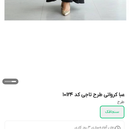
عبا کرواتی طرح تاجی کد 10124
طرح
سنجاقک
زمان آماده‌سازی
3
روز کاری