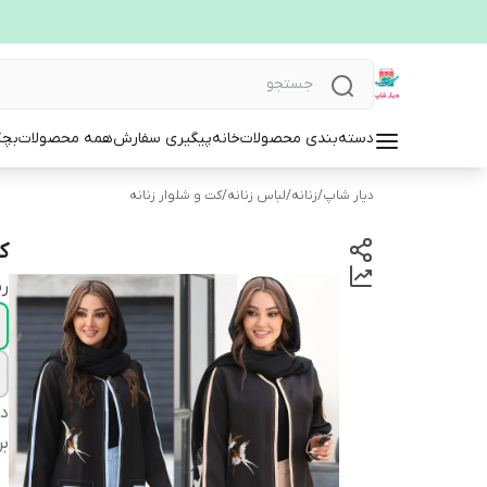
دسته‌بندی محصولات
خانه
پیگیری سفارش
همه محصولات
بچگ
دیار شاپ
/
زنانه
/
لباس زنانه
/
کت و شلوار زنانه
کت
ر
دس
بر