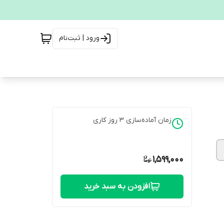
ورود | ثبت‌نام
زمان آماده‌سازی
3
روز کاری
1,599,000
افزودن به سبد خرید