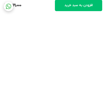
افزودن به سبد خرید
1,799,000
برگشت به بالا
ارسال ویژه
پشتیبانی ۲۴ ساعته