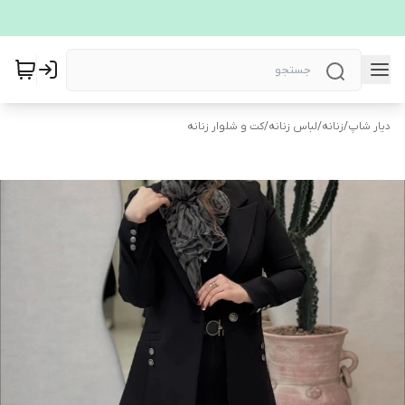
دیار شاپ
/
زنانه
/
لباس زنانه
/
کت و شلوار زنانه