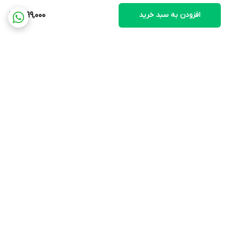
افزودن به سبد خرید
2,199,000
برگشت به بالا
ارسال ویژه
پشتیبانی ۲۴ ساعته