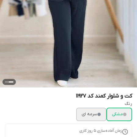
کت و شلوار کمند کد 11927
رنگ
مشکی
سرمه ای
زمان آماده‌سازی
5
روز کاری