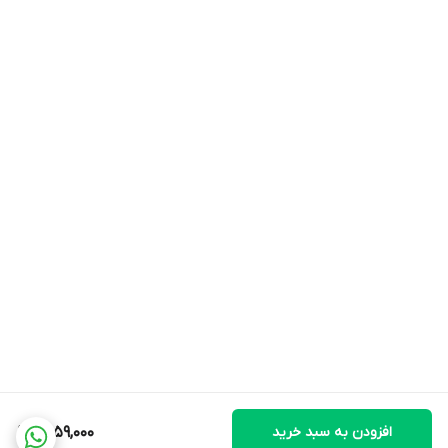
افزودن به سبد خرید
1,559,000