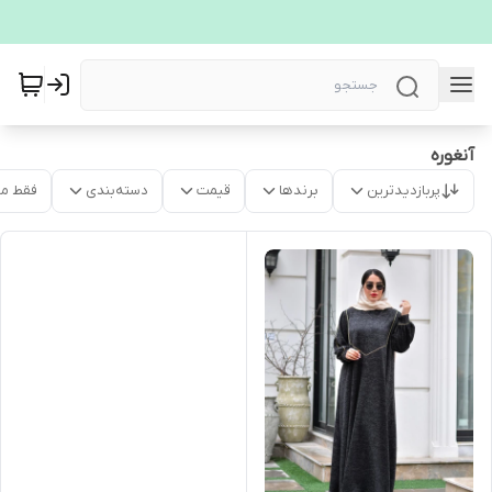
آنغوره
پربازدیدترین
برندها
قیمت
دسته‌بندی
فقط م