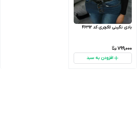
بادی نگینی لاکچری کد 46292
799,000
افزودن به سبد