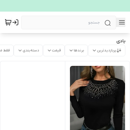
بادی
پربازدیدترین
برندها
قیمت
دسته‌بندی
فقط م