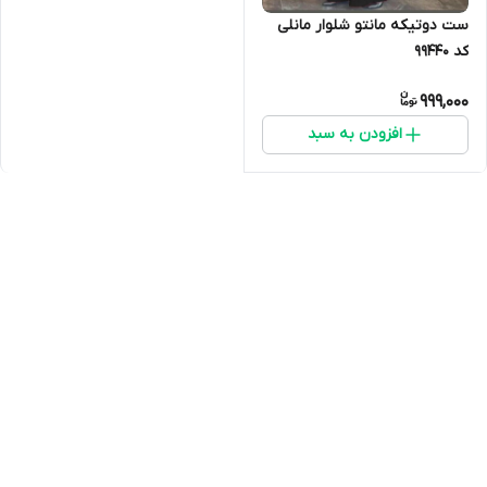
ست دوتیکه مانتو شلوار مانلی
کد 99440
999,000
افزودن به سبد