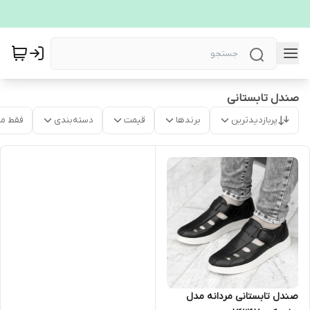
صندل تابستانی
پربازدیدترین
برندها
قیمت
دسته‌بندی
فقط م
صندل تابستانی مردانه مدل