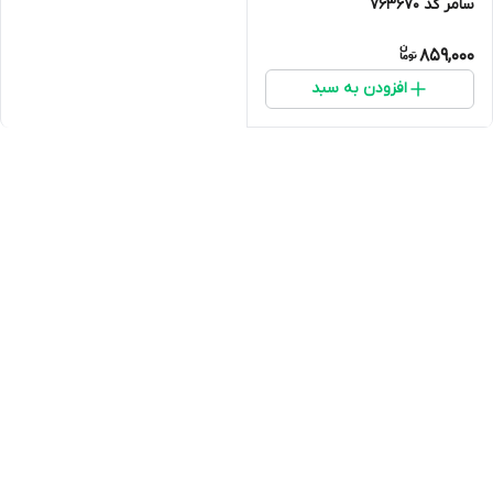
سامر کد 763670
859,000
افزودن به سبد