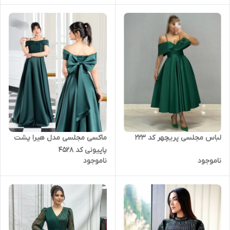
لباس مجلسی پریچهر کد 223
ماکسی مجلسی مدل هیرا پشت
پاپیونی کد 4528
ناموجود
ناموجود