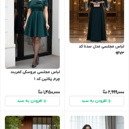
لباس مجلسی مدل سدنا کد
9473
لباس مجلسی عروسکی کمربند
چرم پلاتین کد 1
1,450,000
2,999,000
افزودن به سبد
افزودن به سبد