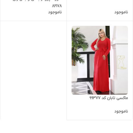
82178
ناموجود
ناموجود
ماکسی تابان کد 99377
ناموجود