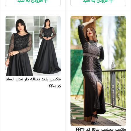
افزودن به سبد
افزودن به سبد
ماکسی بلند دنباله دار مدل السانا
کد 4401
ماکسی مجلسی ساناز کد 4436