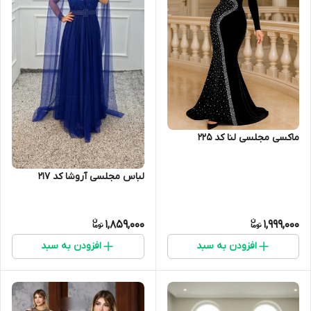
ماکسی مجلسی لنا کد 225
لباس مجلسی آروشا کد 217
1,859,000
1,999,000
افزودن به سبد
افزودن به سبد