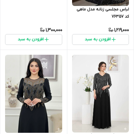
لباس مجلسی زنانه مدل ماهی
کد 76357
1,300,000
1,219,000
افزودن به سبد
افزودن به سبد