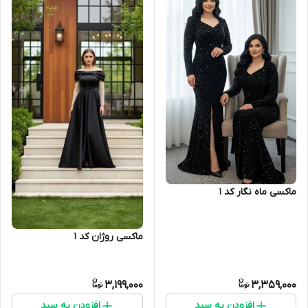
ماکسی ماه نگار کد 1
ماکسی روژان کد 1
3,199,000
3,359,000
افزودن به سبد
افزودن به سبد