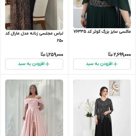
ماکسی سایز بزرگ کوثر کد 76335
لباس مجلسی زنانه مدل مارال کد
250
1,259,000
2,699,000
افزودن به سبد
افزودن به سبد