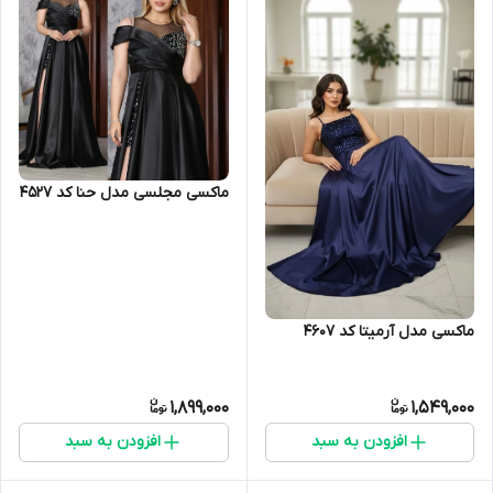
ماکسی مجلسی مدل حنا کد 4527
ماکسی مدل آرمیتا کد 4607
1,899,000
1,549,000
افزودن به سبد
افزودن به سبد