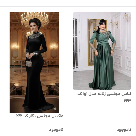
لباس مجلسی زنانه مدل آوا کد
243
ماکسی مجلسی نگار کد 226
ناموجود
ناموجود