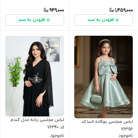
949,000
1,459,000
افزودن به سبد
افزودن به سبد
لباس مجلسی زنانه مدل گندم
لباس مجلسی بچگانه السا کد
کد 76340
76356
ناموجود
ناموجود