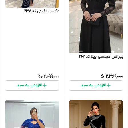
ماکسی نگینی کد 237
پیراهن مجلسی بیتا کد 242
2,099,000
2,369,000
افزودن به سبد
افزودن به سبد