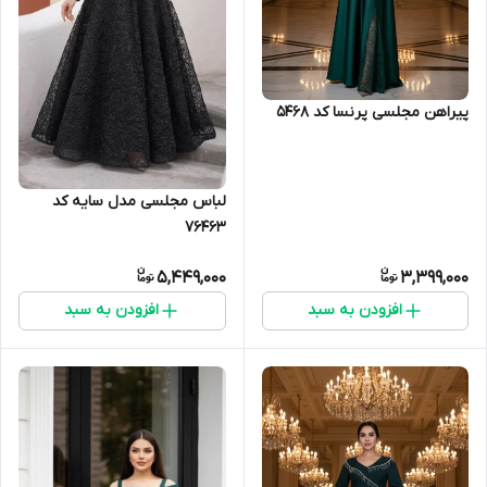
پیراهن مجلسی پرنسا کد 5468
لباس مجلسی مدل سایه کد
76463
5,449,000
3,399,000
افزودن به سبد
افزودن به سبد