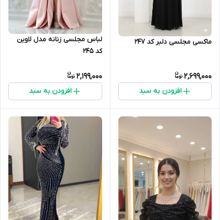
لباس مجلسی زنانه مدل لاوین
ماکسی مجلسی دلبر کد 247
کد 245
2,199,000
2,699,000
افزودن به سبد
افزودن به سبد