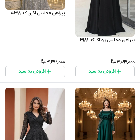
پیراهن مجلسی آذین کد 5678
پیراهن مجلسی روناک کد 4989
3,299,000
4,099,000
افزودن به سبد
افزودن به سبد