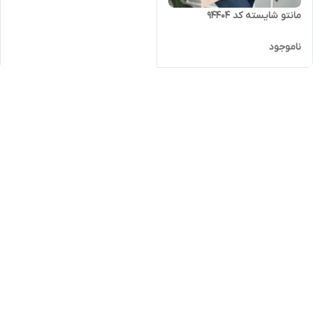
مانتو شایسته کد 94404
ناموجود