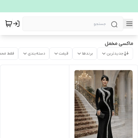
ماکسی مخمل
جدیدترین
برندها
قیمت
دسته‌بندی
فقط محص