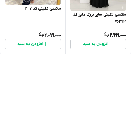
ماکسی نگینی کد 237
ماکسی نگینی سایز بزرگ دلبر کد
76323
2,099,000
2,999,000
افزودن به سبد
افزودن به سبد