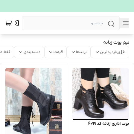
نیم بوت زنانه
پربازدیدترین
برندها
قیمت
دسته‌بندی
فقط م
بوت اداری زنانه کد 4099