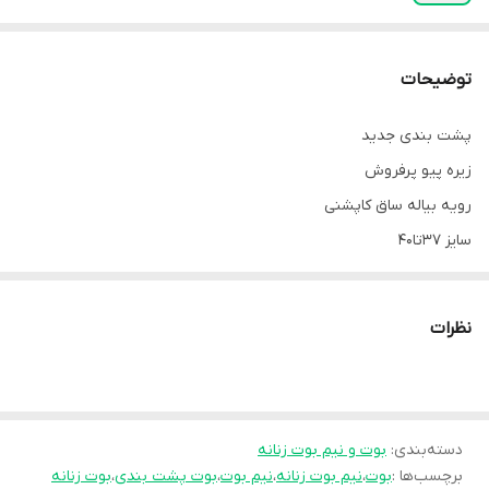
توضیحات
پشت بندی جدید
زیره پیو پرفروش
رویه بیاله ساق کاپشنی
سایز ۳۷تا۴۰
قیمت ساق کوتاه 898,000
قیمت تخفیفی 698,000
نظرات
دسته‌بندی
:
بوت و نیم بوت زنانه
برچسب‌ها :
بوت
،
نیم بوت زنانه
،
نیم بوت
،
بوت پشت بندی
،
بوت زنانه