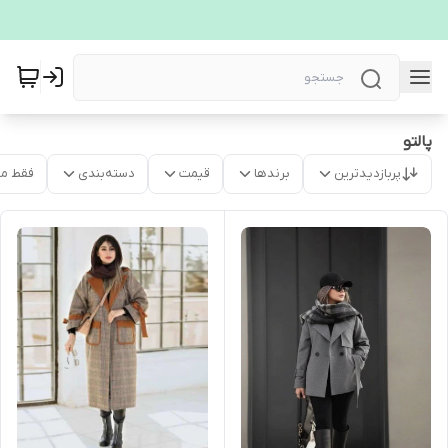
پالتو
پربازدیدترین
برندها
قیمت
دسته‌بندی
فقط م