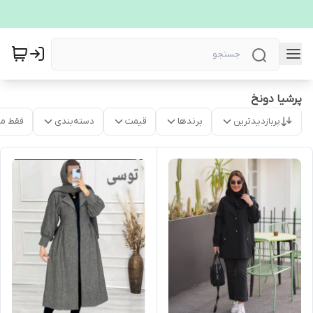
پرشیا دونخ
پربازدیدترین
برندها
قیمت
دسته‌بندی
فقط م